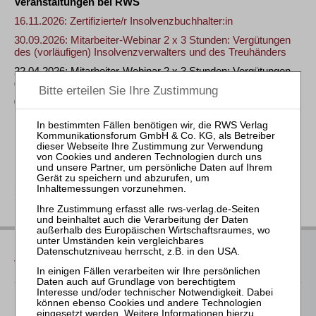
Veranstaltungen bei RWS
16.11.2026: Zertifizierte/r Insolvenzbuchhalter:in
30.09.2026: Mitarbeiter-Webinar 2 x 3 Stunden: Vergütungen
des (vorläufigen) Insolvenzverwalters und des Treuhänders
22.04.2026: Mitarbeiter-Webinar 2 x 3 Stunden: Vergütungen
des (vorläufigen) Insolvenzverwalters und des Treuhänders
01.12.2025: Zertifizierte/r Insolvenzbuchhalter:in
Publikationen bei RWS
Insolvenzbuchhaltung
InsVV
zurück
Das bieten Ihnen unsere
Veranstaltungen
Für alle Endgeräte kompatible und browserbasierte