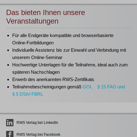
Das bieten Ihnen unsere
Veranstaltungen
Für alle Endgeräte kompatible und browserbasierte
Online-Fortbildungen
Individuelle Assistenz bis zur Einwahl und Verbindung mit
unserem Online-Seminar
Hochwertige Unterlagen für die Teilnahme, ideal auch zum
späteren Nachschlagen
Erwerb des anerkannten
RWS-Zertifikats
Teilnahmebescheinigungen gemäß
GOI, § 15 FAO und
§ 5 DStV-FBRL
RWS Verlag bei LinkedIn
RWS Verlag bei Facebook