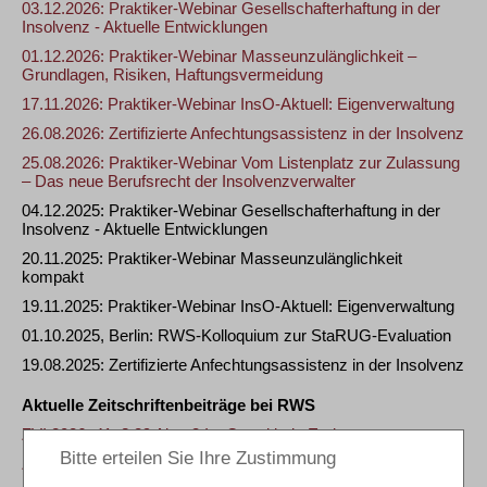
03.12.2026: Praktiker-Webinar Gesellschafterhaftung in der
Insolvenz - Aktuelle Entwicklungen
01.12.2026: Praktiker-Webinar Masseunzulänglichkeit –
Grundlagen, Risiken, Haftungsvermeidung
17.11.2026: Praktiker-Webinar InsO-Aktuell: Eigenverwaltung
26.08.2026: Zertifizierte Anfechtungsassistenz in der Insolvenz
25.08.2026: Praktiker-Webinar Vom Listenplatz zur Zulassung
– Das neue Berufsrecht der Insolvenzverwalter
04.12.2025: Praktiker-Webinar Gesellschafterhaftung in der
Insolvenz - Aktuelle Entwicklungen
20.11.2025: Praktiker-Webinar Masseunzulänglichkeit
kompakt
19.11.2025: Praktiker-Webinar InsO-Aktuell: Eigenverwaltung
01.10.2025, Berlin: RWS-Kolloquium zur StaRUG-Evaluation
19.08.2025: Zertifizierte Anfechtungsassistenz in der Insolvenz
Aktuelle Zeitschriftenbeiträge bei RWS
ZVI 2026, 41: § 89 Abs. 3 InsO und kein Ende
ZVI 2025, 425: Amtswegige Verwerfung des RSB-Antrages
nach Eröffnung bei Falschangaben zu vorherigen