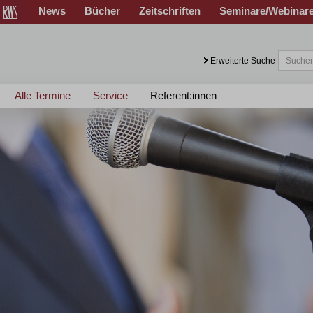
News
Bücher
Zeitschriften
Seminare/Webinar
Erweiterte Suche
Alle Termine
Service
Referent:innen