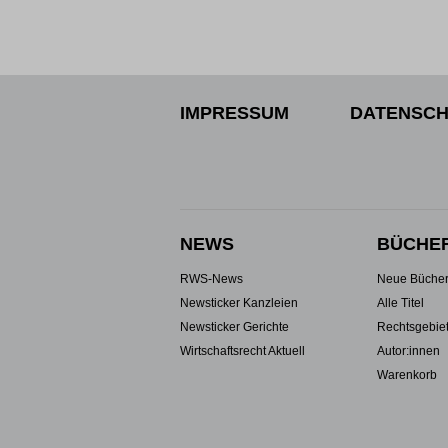
IMPRESSUM
DATENSCH
NEWS
BÜCHE
RWS-News
Neue Büche
Newsticker Kanzleien
Alle Titel
Newsticker Gerichte
Rechtsgebie
Wirtschaftsrecht Aktuell
Autor:innen
Warenkorb