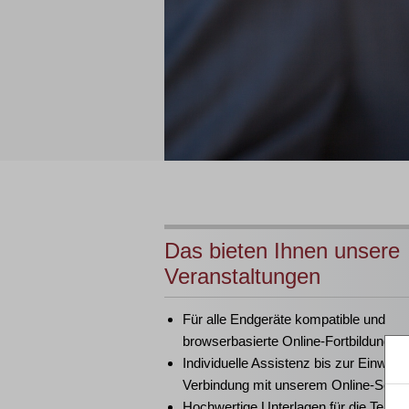
Das bieten Ihnen unsere
Veranstaltungen
Für alle Endgeräte kompatible und
browserbasierte Online-Fortbildungen
Individuelle Assistenz bis zur Einwahl
Verbindung mit unserem Online-Semi
Hochwertige Unterlagen für die Teiln