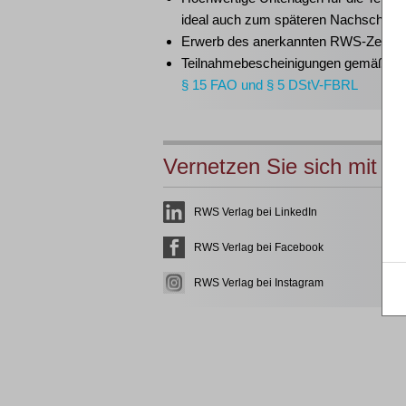
ideal auch zum späteren Nachschlag
Erwerb des anerkannten
RWS-Zertifik
Teilnahmebescheinigungen gemäß
G
§ 15 FAO und § 5 DStV-FBRL
Vernetzen Sie sich mit u
RWS Verlag bei LinkedIn
RWS Verlag bei Facebook
RWS Verlag bei Instagram