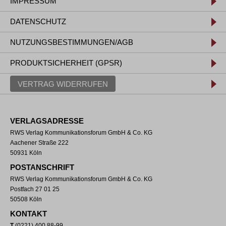
IMPRESSUM
DATENSCHUTZ
NUTZUNGSBESTIMMUNGEN/AGB
PRODUKTSICHERHEIT (GPSR)
VERTRAG WIDERRUFEN
VERLAGSADRESSE
RWS Verlag Kommunikationsforum GmbH & Co. KG
Aachener Straße 222
50931 Köln
POSTANSCHRIFT
RWS Verlag Kommunikationsforum GmbH & Co. KG
Postfach 27 01 25
50508 Köln
KONTAKT
T
(0221) 400 88-99