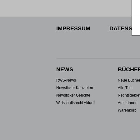
IMPRESSUM
DATENSCH
NEWS
BÜCHE
RWS-News
Neue Büche
Newsticker Kanzleien
Alle Titel
Newsticker Gerichte
Rechtsgebie
Wirtschaftsrecht Aktuell
Autor:innen
Warenkorb