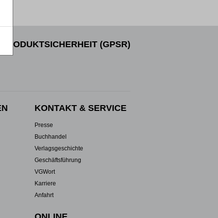
PRODUKTSICHERHEIT (GPSR)
EN
KONTAKT & SERVICE
Presse
Buchhandel
Verlagsgeschichte
Geschäftsführung
VGWort
Karriere
Anfahrt
ONLINE