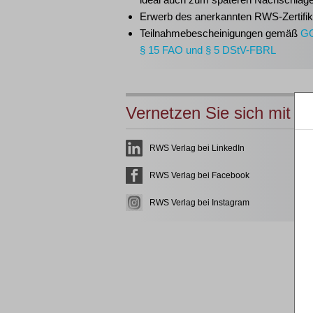
Erwerb des anerkannten
RWS-Zertifik
Teilnahmebescheinigungen gemäß
G
§ 15 FAO und § 5 DStV-FBRL
Vernetzen Sie sich mit u
RWS Verlag bei LinkedIn
RWS Verlag bei Facebook
RWS Verlag bei Instagram