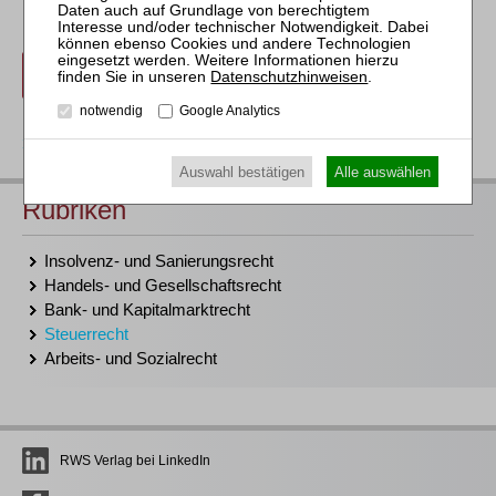
anmelden
Datenschutzhinweisen
.
notwendig
Google Analytics
zurück
Auswahl bestätigen
Alle auswählen
Rubriken
Insolvenz- und Sanierungsrecht
Handels- und Gesellschaftsrecht
Bank- und Kapitalmarktrecht
Steuerrecht
Arbeits- und Sozialrecht
RWS Verlag bei LinkedIn