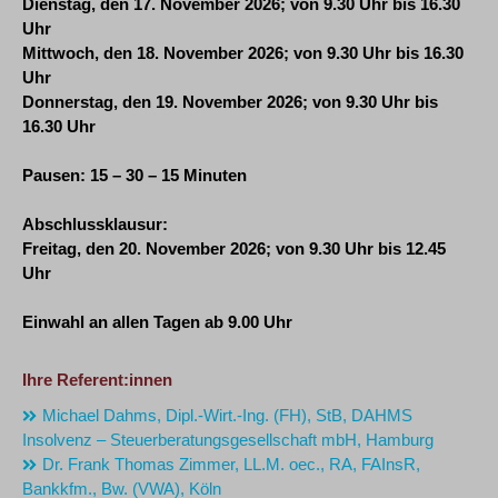
Dienstag, den 17. November 2026; von 9.30 Uhr bis 16.30
Uhr
Mittwoch, den 18. November 2026; von 9.30 Uhr bis 16.30
Uhr
Donnerstag, den 19. November 2026; von 9.30 Uhr bis
16.30 Uhr
Pausen: 15 – 30 – 15 Minuten
Abschlussklausur:
Freitag, den 20. November 2026; von 9.30 Uhr bis 12.45
Uhr
Einwahl an allen Tagen ab 9.00 Uhr
Ihre Referent:innen
Michael Dahms, Dipl.-Wirt.-Ing. (FH), StB, DAHMS
Insolvenz – Steuerberatungsgesellschaft mbH, Hamburg
Dr. Frank Thomas Zimmer, LL.M. oec., RA, FAInsR,
Bankkfm., Bw. (VWA), Köln