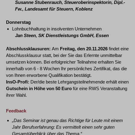
Susanne Stubenrauch, Steueroberinspektorin, Dipl.-
Fw., Landesamt für Steuern, Koblenz
Donnerstag
Lohnbuchhaltung in insolventen Unternehmen
Jan Steen, SK Dienstleistungs GmbH, Essen
Abschlussklausuren:
Am
Freitag, den 20.11.2026
findet eine
Abschlussklausur statt, bei der Sie das Erlernte unmittelbar
umsetzen können. Bei erfolgreicher Teilnahme erhalten Sie
innerhalb von 6 - 8 Wochen Ihr persönliches Zertifikat, das die
von Ihnen erworbene Qualifikation bestätigt.
InsO-Profi:
Der/die beste Lehrgangsteilnehmende erhält einen
Gutschein in Höhe von 50 Euro
für eine RWS Veranstaltung
ihrer Wahl.
Feedback
„Das Seminar ist genau das Richtige für Leute mit einem
Jahr Berufserfahrung: Es vermittelt einen sehr guten
Gesamtüberblick über das Thema.“