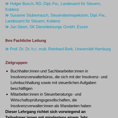
Holger Busch, RD, Dipl.-Fw., Landesamt für Steuern,
Koblenz
Susanne Stubenrauch, Steueroberinspektorin, Dipl.-Fw.,
Landesamt für Steuern, Koblenz
Jan Steen, SK Dienstleistungs GmbH, Essen
Ihre Fachliche Leitung
Prof. Dr. Dr. h.c. mult. Reinhard Bork, Universität Hamburg
Zielgruppen
Buchhalter:innen und Sachbearbeiter:innen in
Insolvenzverwalterbüros, die sich mit der Insolvenz- und
Lohnbuchhaltung sowie mit steuerlichen Aufgaben
beschäftigen
Mitarbeiter:innen in Steuerberatungs- und
Wirtschaftsprüfungsgesellschaften, die
Insolvenzverwalter:innen als Mandanten haben
Dieser Lehrgang richtet sich vorwiegend an
Teilnehmer:innen mit mindestens einem Jahr