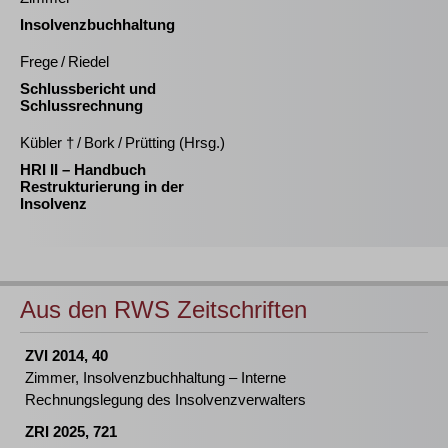
Insolvenzbuchhaltung
Frege / Riedel
Schlussbericht und
Schlussrechnung
Kübler † / Bork / Prütting (Hrsg.)
HRI II – Handbuch
Restrukturierung in der
Insolvenz
Aus den RWS Zeitschriften
ZVI 2014, 40
Zimmer, Insolvenzbuchhaltung – Interne
Rechnungslegung des Insolvenzverwalters
ZRI 2025, 721