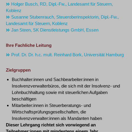
Holger Busch, RD, Dipl.-Fw., Landesamt für Steuern,
Koblenz
Susanne Stubenrauch, Steueroberinspektorin, Dipl.-Fw.,
Landesamt für Steuern, Koblenz
Jan Steen, SK Dienstleistungs GmbH, Essen
Ihre Fachliche Leitung
Prof. Dr. Dr. h.c. mult. Reinhard Bork, Universität Hamburg
Zielgruppen
Buchhalter:innen und Sachbearbeiter:innen in
Insolvenzverwalterbüros, die sich mit der Insolvenz- und
Lohnbuchhaltung sowie mit steuerlichen Aufgaben
beschäftigen
Mitarbeiter:innen in Steuerberatungs- und
Wirtschaftsprüfungsgesellschaften, die
Insolvenzverwalter:innen als Mandanten haben
Dieser Lehrgang richtet sich vorwiegend an
Teilnehmer:innen mit mindestens einem Jahr