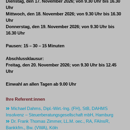
Dienstag, den 17. November 2026; von 9.30 Uhr bis 16.30
Uhr
Mittwoch, den 18. November 2026; von 9.30 Uhr bis 16.30
Uhr
Donnerstag, den 19. November 2026; von 9.30 Uhr bis
16.30 Uhr
Pausen: 15 – 30 – 15 Minuten
Abschlussklausur:
Freitag, den 20. November 2026; von 9.30 Uhr bis 12.45
Uhr
Einwahl an allen Tagen ab 9.00 Uhr
Ihre Referent:innen
Michael Dahms, Dipl.-Wirt.-Ing. (FH), StB, DAHMS
Insolvenz – Steuerberatungsgesellschaft mbH, Hamburg
Dr. Frank Thomas Zimmer, LL.M. oec., RA, FAInsR,
Bankkfm., Bw. (VWA), Köln