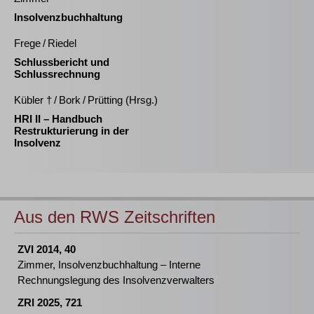
Insolvenzbuchhaltung
Frege / Riedel
Schlussbericht und
Schlussrechnung
Kübler † / Bork / Prütting (Hrsg.)
HRI II – Handbuch
Restrukturierung in der
Insolvenz
Aus den RWS Zeitschriften
ZVI 2014, 40
Zimmer, Insolvenzbuchhaltung – Interne
Rechnungslegung des Insolvenzverwalters
ZRI 2025, 721