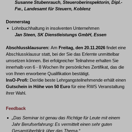
Susanne Stubenrauch, Steueroberinspektorin, Dipl.-
Fw., Landesamt für Steuern, Koblenz
Donnerstag
Lohnbuchhaltung in insolventen Unternehmen
Jan Steen, SK Dienstleistungs GmbH, Essen
Abschlussklausuren:
Am
Freitag, den 20.11.2026
findet eine
Abschlussklausur statt, bei der Sie das Erlernte unmittelbar
umsetzen können. Bei erfolgreicher Teilnahme erhalten Sie
innerhalb von 6 - 8 Wochen Ihr persönliches Zertifikat, das die
von Ihnen erworbene Qualifikation bestätigt.
InsO-Profi:
Der/die beste Lehrgangsteilnehmende erhält einen
Gutschein in Höhe von 50 Euro
für eine RWS Veranstaltung
ihrer Wahl.
Feedback
„Das Seminar ist genau das Richtige für Leute mit einem
Jahr Berufserfahrung: Es vermittelt einen sehr guten
Gesamtüberblick über das Thema.“