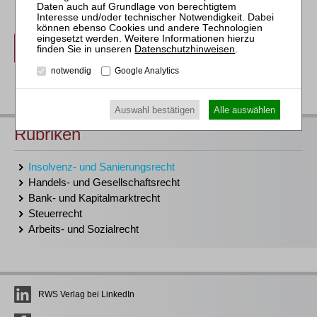
anmelden
Datenschutzhinweisen
.
notwendig
Google Analytics
zurück
Auswahl bestätigen
Alle auswählen
Rubriken
Insolvenz- und Sanierungsrecht
Handels- und Gesellschaftsrecht
Bank- und Kapitalmarktrecht
Steuerrecht
Arbeits- und Sozialrecht
RWS Verlag bei LinkedIn