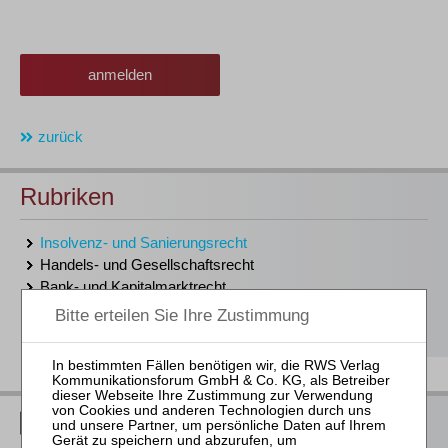
anmelden
zurück
Rubriken
Insolvenz- und Sanierungsrecht
Handels- und Gesellschaftsrecht
Bank- und Kapitalmarktrecht
Steuerrecht
Arbeits- und Sozialrecht
RWS Verlag bei LinkedIn