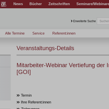
News
Bücher
Zeitschriften
Seminare/Webinar
Erweiterte Suche
Alle Termine
Service
Referent:innen
Veranstaltungs-Details
Mitarbeiter-Webinar Vertiefung der
[GOI]
Termin
Ihre Referent:innen
Zielgruppen