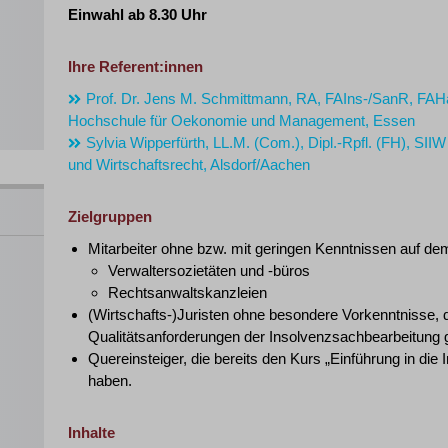
Einwahl ab 8.30 Uhr
Ihre Referent:innen
Prof. Dr. Jens M. Schmittmann, RA, FAIns-/SanR, FA
Hochschule für Oekonomie und Management, Essen
Sylvia Wipperfürth, LL.M. (Com.), Dipl.-Rpfl. (FH), SIIW
und Wirtschaftsrecht, Alsdorf/Aachen
Zielgruppen
Mitarbeiter ohne bzw. mit geringen Kenntnissen auf de
Verwaltersozietäten und -büros
Rechtsanwaltskanzleien
(Wirtschafts-)Juristen ohne besondere Vorkenntnisse, 
Qualitätsanforderungen der Insolvenzsachbearbeitung
Quereinsteiger, die bereits den Kurs „Einführung in di
haben.
Inhalte