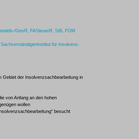
Handels-/GesR, FASteuerR, StB, FOM
 SachverständigenInstitut für Insolvenz-
m Gebiet der Insolvenzsachbearbeitung in
die von Anfang an den hohen
 genügen wollen
e Insolvenzsachbearbeitung“ besucht