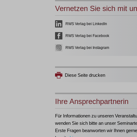
Vernetzen Sie sich mit u
RWS Verlag bei LinkedIn
RWS Verlag bei Facebook
RWS Verlag bei Instagram
Diese Seite drucken
Ihre Ansprechpartnerin
Für Informationen zu unseren Veranstalt
wenden Sie sich bitte an unser Seminart
Erste Fragen beanworten wir Ihnen gern