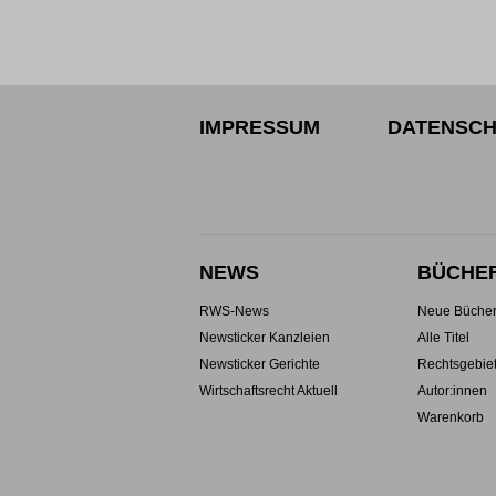
IMPRESSUM
DATENSCH
NEWS
BÜCHE
RWS-News
Neue Büche
Newsticker Kanzleien
Alle Titel
Newsticker Gerichte
Rechtsgebie
Wirtschaftsrecht Aktuell
Autor:innen
Warenkorb