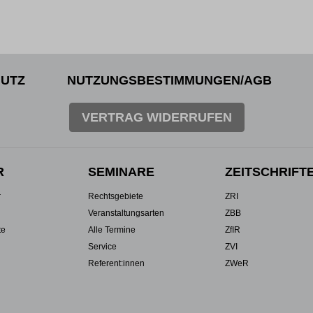
UTZ
NUTZUNGSBESTIMMUNGEN/AGB
VERTRAG WIDERRUFEN
R
SEMINARE
ZEITSCHRIFT
r
Rechtsgebiete
ZRI
Veranstaltungsarten
ZBB
te
Alle Termine
ZfIR
Service
ZVI
Referent:innen
ZWeR