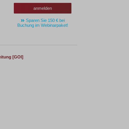
anmelden
Sparen Sie 150 € bei
Buchung im Webinarpaket!
eitung
[GOI]