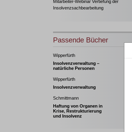
Mitarbeiter-Webinar Vertiefung der
Insolvenzsachbearbeitung
Passende Bücher
Wipperfürth
Insolvenzverwaltung –
natürliche Personen
Wipperfürth
Insolvenzverwaltung
Schmittmann
Haftung von Organen in
Krise, Restrukturierung
und Insolvenz