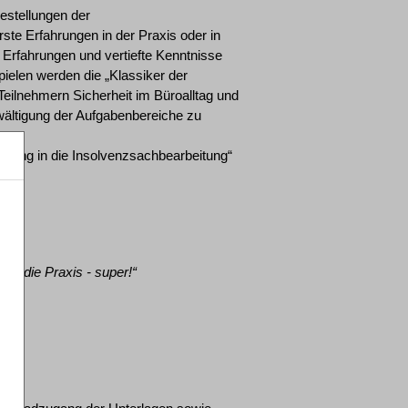
gestellungen der
rste Erfahrungen in der Praxis oder in
Erfahrungen und vertiefte Kenntnisse
ielen werden die „Klassiker der
eilnehmern Sicherheit im Büroalltag und
ewältigung der Aufgabenbereiche zu
ührung in die Insolvenzsachbearbeitung“
für die Praxis - super!“