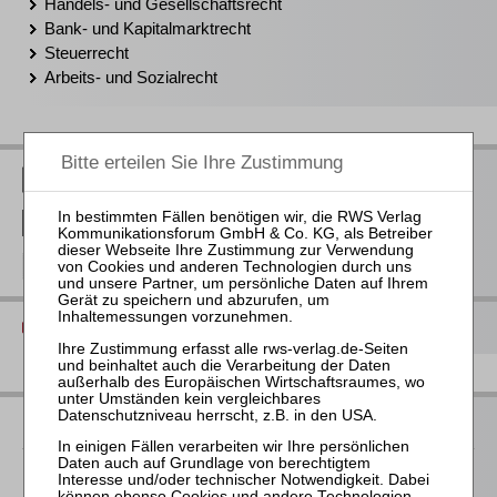
Handels- und Gesellschaftsrecht
Bank- und Kapitalmarktrecht
Steuerrecht
Arbeits- und Sozialrecht
RWS Verlag bei LinkedIn
RWS Verlag bei Facebook
RWS Verlag bei Instagram
Diese Seite drucken
Ihre Ansprechpartnerin
Für Informationen zu unseren Veranstaltungen wenden Sie