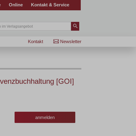
e
Online
Kontakt & Service
Kontakt
Newsletter
lvenzbuchhaltung [GOI]
anmelden