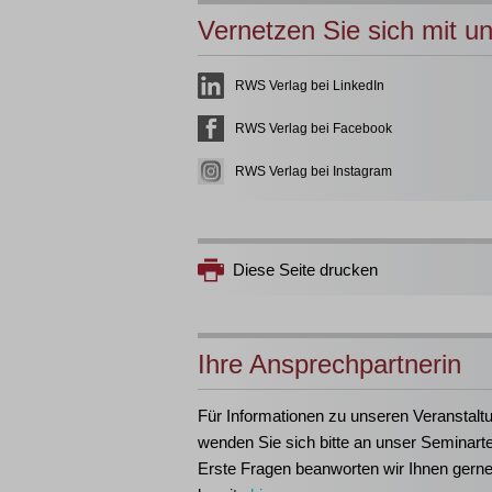
Vernetzen Sie sich mit u
RWS Verlag bei LinkedIn
RWS Verlag bei Facebook
RWS Verlag bei Instagram
Diese Seite drucken
Ihre Ansprechpartnerin
Für Informationen zu unseren Veranstalt
wenden Sie sich bitte an unser Seminart
Erste Fragen beanworten wir Ihnen gern