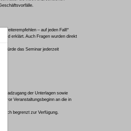
eschäftsvorfälle.
rn weiterempfehlen – auf jeden Fall!“
hend erklärt. Auch Fragen wurden direkt
ck, würde das Seminar jederzeit
wnloadzugang der Unterlagen sowie
age vor Veranstaltungsbeginn an die in
itlich begrenzt zur Verfügung.