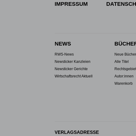
IMPRESSUM
DATENSCH
NEWS
BÜCHE
RWS-News
Neue Büche
Newsticker Kanzleien
Alle Titel
Newsticker Gerichte
Rechtsgebie
Wirtschaftsrecht Aktuell
Autor:innen
Warenkorb
VERLAGSADRESSE