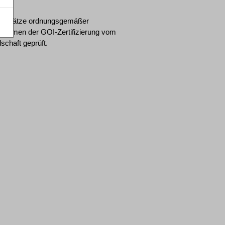
rundsätze ordnungsgemäßer
 Rahmen der GOI-Zertifizierung vom
lschaft geprüft.