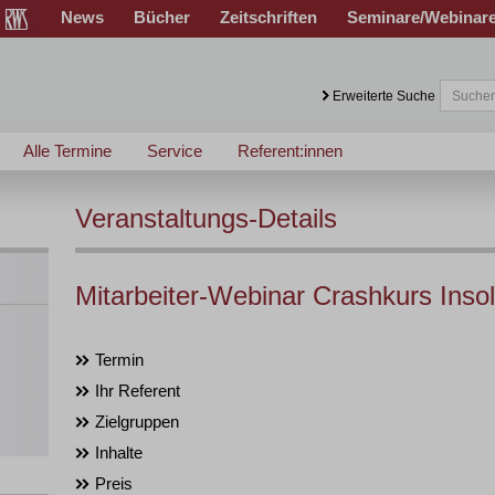
News
Bücher
Zeitschriften
Seminare/Webinar
Erweiterte Suche
Alle Termine
Service
Referent:innen
Veranstaltungs-Details
Mitarbeiter-Webinar Crashkurs Inso
Termin
Ihr Referent
Zielgruppen
Inhalte
Preis