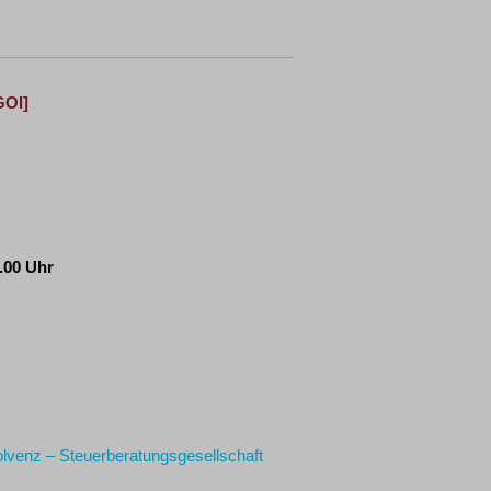
GOI]
6.00 Uhr
olvenz – Steuerberatungsgesellschaft