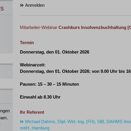
Anmelden
ns
Mitarbeiter-Webinar
Crashkurs Insolvenzbuchhaltung
[
Termin
Donnerstag, den 01. Oktober 2026
Webinarzeit:
Donnerstag, den 01. Oktober 2026
; von
9.00 Uhr bis 1
Pausen: 15 – 30 – 15 Minuten
Einwahl ab 8.30 Uhr
ungen
Ihr Referent
eam.
Michael Dahms, Dipl.-Wirt.-Ing. (FH), StB, DAHMS Ins
e
mbH, Hamburg