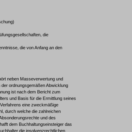
ischung)
rüfungsgesellschaften, die
enntnisse, die von Anfang an den
ehört neben Masseverwertung und
len der ordnungsgemäßen Abwicklung
chnung ist nach dem Bericht zum
ters und Basis für die Ermittlung seines
s Verfahrens eine zweckmäßige
l, durch welche die zahlreichen
r Absonderungsrechte und des
hafft dem Buchhaltungseinsteiger das
uchhalter die insolvenzrechtlichen