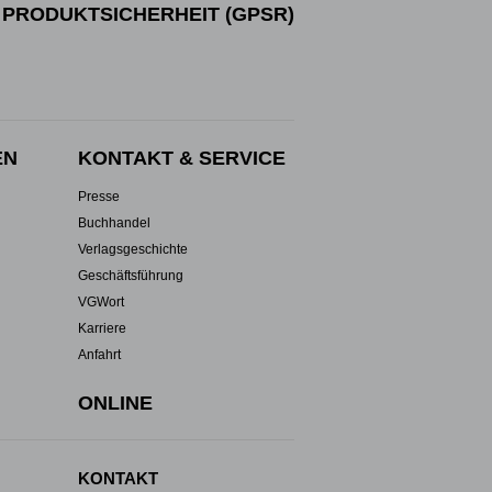
PRODUKTSICHERHEIT (GPSR)
EN
KONTAKT & SERVICE
Presse
Buchhandel
Verlagsgeschichte
Geschäftsführung
VGWort
Karriere
Anfahrt
ONLINE
KONTAKT