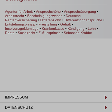
•
•
•
Agentur für Arbeit
Anspruchshöhe
Anspruchsübergang
•
•
Arbeitsrecht
Bescheinigungswesen
Deutsche
•
•
•
Rentenversicherung
Differenzlohn
Differenzlohnansprüche
•
•
•
Entstehungsprinzip
Freistellung
Gehalt
•
•
•
•
Insolvenzgeldumlage
Krankenkasse
Kündigung
Lohn
•
•
•
Rente
Sozialrecht
Zuflussprinzip
Sebastian Krabbe
IMPRESSUM
DATENSCHUTZ