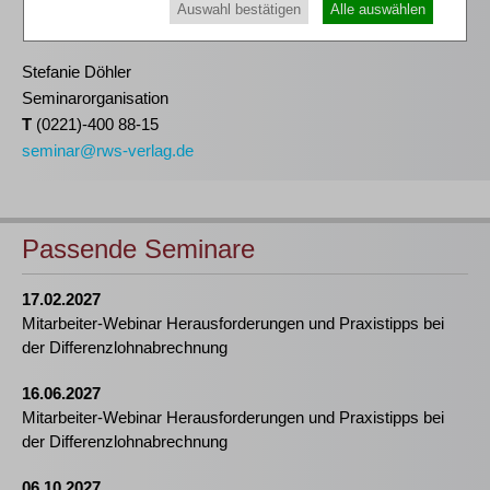
Auswahl bestätigen
Alle auswählen
Ihnen gerne bereits
hier
.
Stefanie Döhler
Seminarorganisation
T
(0221)-400 88-15
seminar@rws-verlag.de
Passende Seminare
17.02.2027
Mitarbeiter-Webinar Herausforderungen und Praxistipps bei
der Differenzlohnabrechnung
16.06.2027
Mitarbeiter-Webinar Herausforderungen und Praxistipps bei
der Differenzlohnabrechnung
06.10.2027