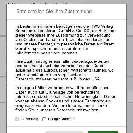
Bank- und Kapitalmarktrecht
Steuerrecht
Arbeits- und Sozialrecht
RWS Verlag bei LinkedIn
RWS Verlag bei Facebook
RWS Verlag bei Instagram
Diese Seite drucken
Ihre Ansprechpartnerin
Datenschutzhinweisen
.
notwendig
Google Analytics
Für Informationen zu unseren Veranstaltungen wenden Sie
sich bitte an unser Seminarteam. Erste Fragen beanworten wir