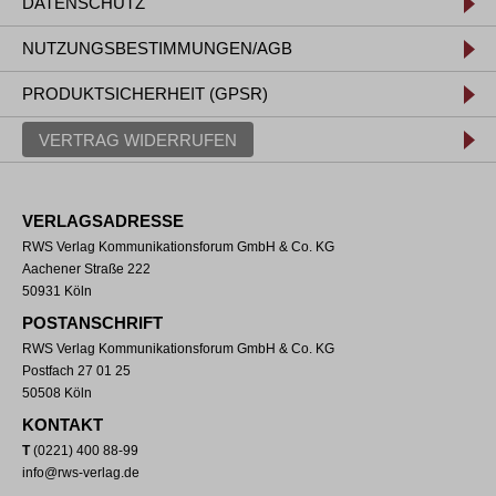
DATENSCHUTZ
NUTZUNGSBESTIMMUNGEN/AGB
PRODUKTSICHERHEIT (GPSR)
VERTRAG WIDERRUFEN
VERLAGSADRESSE
RWS Verlag Kommunikationsforum GmbH & Co. KG
Aachener Straße 222
50931 Köln
POSTANSCHRIFT
RWS Verlag Kommunikationsforum GmbH & Co. KG
Postfach 27 01 25
50508 Köln
KONTAKT
T
(0221) 400 88-99
info@rws-verlag.de