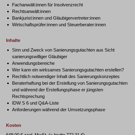
Fachanwält:innen für Insolvenzrecht
Rechtsanwält:innen
Bankjurist:innen und Gläubigervertreter:innen
Wirtschaftsprüfer:innen und Steuerberater:innen
Inhalte
Sinn und Zweck von Sanierungsgutachten aus Sicht
sanierungswilliger Gläubiger
Anwendungsbereiche
Wer kann ein wirksames Sanierungsgutachten erstellen?
Rechtlich notwendiger Inhalt des Sanierungskonzeptes
Beraterhaftung bei der Erstellung von Sanierungsgutachten
und während der Erstellungsphase er jüngsten
Rechtsprechung
IDW S 6 und Q&A-Liste
Anforderungen während der Umsetzungsphase
Kosten
649,00 € zzgl. MwSt. (= brutto 772,31 €)