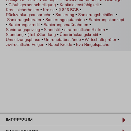
•
•
•
Gläubigerbenachteiligung
Kapitaldienstfähigkeit
•
•
•
Kreditsicherheiten
Kreise
§ 826 BGB
•
•
•
Rückzahlungsansprüche
Sanierung
Sanierungsbeihilfen
•
•
Sanierungsberater
Sanierungsgutachten
Sanierungskonzept
•
•
•
Sanierungskredit
Sanierungsmaßnahmen
•
•
•
Sanierungsprivileg
Standstill
strafrechtliche Risiken
•
•
•
Stundung
(Teil-)Stundung
Überbrückungskredit
•
•
•
Umsetzungsphase
Untreuetatbestände
Wirtschaftsprüfer
•
•
zivilrechtliche Folgen
Raoul Kreide
Eva Ringelspacher
IMPRESSUM