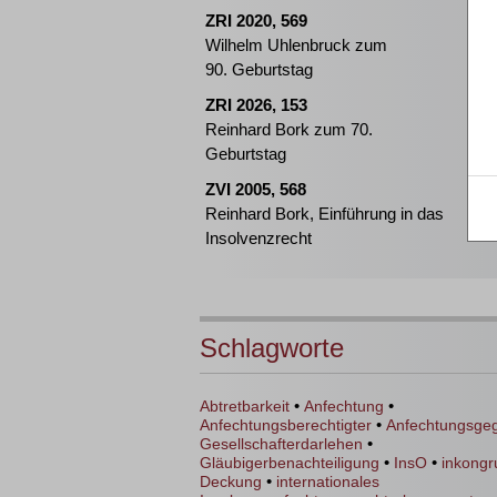
ZRI 2020, 569
Wilhelm Uhlenbruck zum
90. Geburtstag
ZRI 2026, 153
Reinhard Bork zum 70.
Geburtstag
ZVI 2005, 568
Reinhard Bork, Einführung in das
Insolvenzrecht
Schlagworte
•
•
Abtretbarkeit
Anfechtung
•
Anfechtungsberechtigter
Anfechtungsge
•
Gesellschafterdarlehen
•
•
Gläubigerbenachteiligung
InsO
inkongr
•
Deckung
internationales