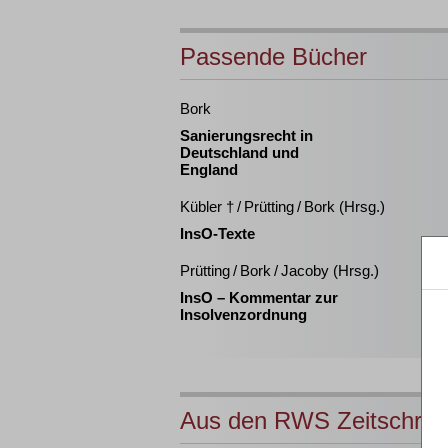
Passende Bücher
Bork
Sanierungsrecht in
Deutschland und
England
Kübler † / Prütting / Bork (Hrsg.)
InsO-Texte
Prütting / Bork / Jacoby (Hrsg.)
InsO – Kommentar zur
Insolvenzordnung
Aus den RWS Zeitschrift