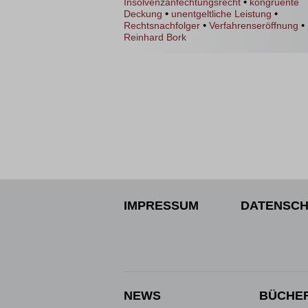
•
Insolvenzanfechtungsrecht
kongruente
•
•
Deckung
unentgeltliche Leistung
•
•
Rechtsnachfolger
Verfahrenseröffnung
Reinhard Bork
IMPRESSUM
DATENSCH
NEWS
BÜCHE