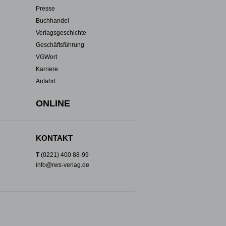
Presse
Buchhandel
Verlagsgeschichte
Geschäftsführung
VGWort
Karriere
Anfahrt
ONLINE
KONTAKT
T
(0221) 400 88-99
info@rws-verlag.de