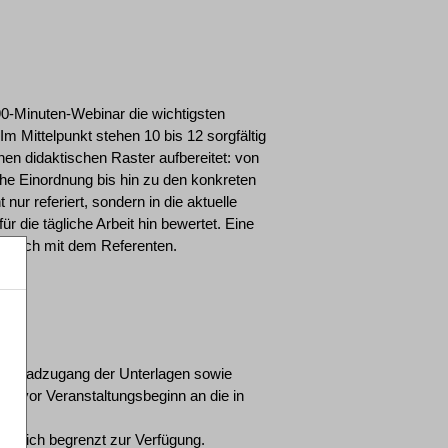
90-Minuten-Webinar die wichtigsten
 Mittelpunkt stehen 10 bis 12 sorgfältig
hen didaktischen Raster aufbereitet: von
he Einordnung bis hin zu den konkreten
ur referiert, sondern in die aktuelle
r die tägliche Arbeit hin bewertet. Eine
ausch mit dem Referenten.
wnloadzugang der Unterlagen sowie
age vor Veranstaltungsbeginn an die in
eitlich begrenzt zur Verfügung.