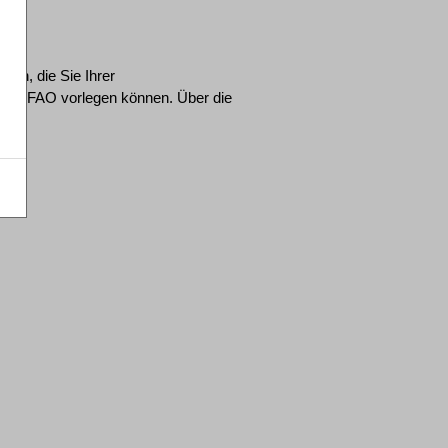
den, die Sie Ihrer
 15 FAO vorlegen können. Über die