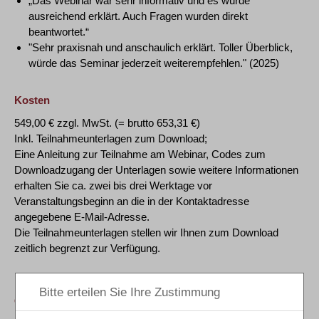
„Das Webinar war sehr informativ und es wurde
ausreichend erklärt. Auch Fragen wurden direkt
beantwortet.“
"Sehr praxisnah und anschaulich erklärt. Toller Überblick,
würde das Seminar jederzeit weiterempfehlen." (2025)
Kosten
549,00 € zzgl. MwSt. (= brutto 653,31 €)
Inkl. Teilnahmeunterlagen zum Download;
Eine Anleitung zur Teilnahme am Webinar, Codes zum
Downloadzugang der Unterlagen sowie weitere Informationen
erhalten Sie ca. zwei bis drei Werktage vor
Veranstaltungsbeginn an die in der Kontaktadresse
angegebene E-Mail-Adresse.
Die Teilnahmeunterlagen stellen wir Ihnen zum Download
zeitlich begrenzt zur Verfügung.
GOI