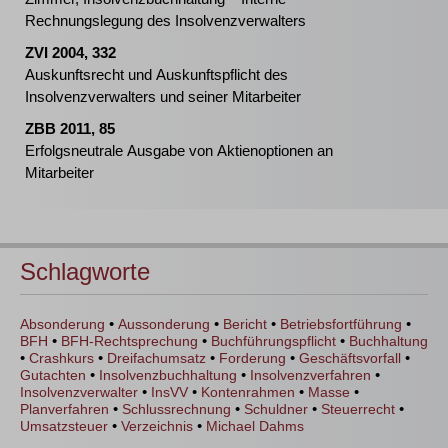
Rechnungslegung des Insolvenzverwalters
ZVI 2004, 332
Auskunftsrecht und Auskunftspflicht des
Insolvenzverwalters und seiner Mitarbeiter
ZBB 2011, 85
Erfolgsneutrale Ausgabe von Aktienoptionen an
Mitarbeiter
Schlagworte
•
•
•
•
Absonderung
Aussonderung
Bericht
Betriebsfortführung
•
•
•
BFH
BFH-Rechtsprechung
Buchführungspflicht
Buchhaltung
•
•
•
•
•
Crashkurs
Dreifachumsatz
Forderung
Geschäftsvorfall
•
•
•
Gutachten
Insolvenzbuchhaltung
Insolvenzverfahren
•
•
•
•
Insolvenzverwalter
InsVV
Kontenrahmen
Masse
•
•
•
•
Planverfahren
Schlussrechnung
Schuldner
Steuerrecht
•
•
Umsatzsteuer
Verzeichnis
Michael Dahms