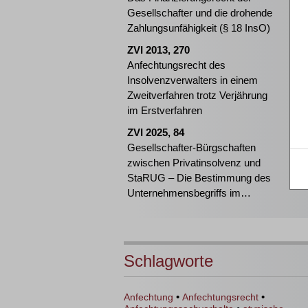
Gesellschafter und die drohende
Zahlungsunfähigkeit (§ 18 InsO)
ZVI 2013, 270
Anfechtungsrecht des
Insolvenzverwalters in einem
Zweitverfahren trotz Verjährung
im Erstverfahren
ZVI 2025, 84
Gesellschafter-Bürgschaften
zwischen Privatinsolvenz und
StaRUG – Die Bestimmung des
Unternehmensbegriffs im
StaRUG
Schlagworte
•
•
Anfechtung
Anfechtungsrecht