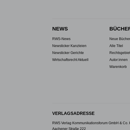
NEWS
BÜCHE
RWS-News
Neue Büche
Newsticker Kanzleien
Alle Titel
Newsticker Gerichte
Rechtsgebie
Wirtschaftsrecht Aktuell
Autor:innen
Warenkorb
VERLAGSADRESSE
RWS Verlag Kommunikationsforum GmbH & Co.
Aachener Straße 222