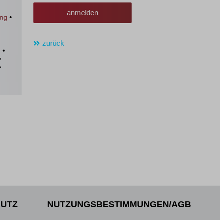
anmelden
•
ung
zurück
•
g
•
•
UTZ
NUTZUNGSBESTIMMUNGEN/AGB