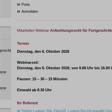
Preis
Anmelden
Mitarbeiter-Webinar
Anfechtungsrecht für Fortgeschrit
Termin
gsrecht
Dienstag, den 6. Oktober 2026
Webinarzeit:
Dienstag, den 6. Oktober 2026
; von 9.00 Uhr bis 16.00
tene
Pausen: 15 – 30 – 15 Minuten
tene
Einwahl ab 8.30 Uhr
Ihr Referent
Stefan Ludwig, RA, FAInsR, Ludwig Rechtsanwälte Gm