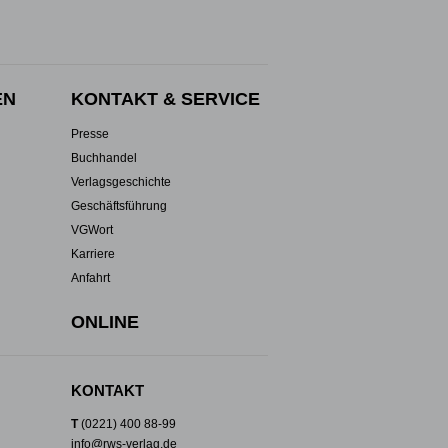
EN
KONTAKT & SERVICE
Presse
Buchhandel
Verlagsgeschichte
Geschäftsführung
VGWort
Karriere
Anfahrt
ONLINE
KONTAKT
T
(0221) 400 88-99
info@rws-verlag.de