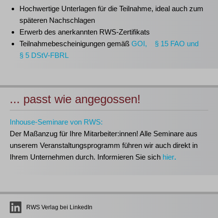
Hochwertige Unterlagen für die Teilnahme, ideal auch zum
späteren Nachschlagen
Erwerb des anerkannten
RWS-Zertifikats
Teilnahmebescheinigungen gemäß
GOI, § 15 FAO und
§ 5 DStV-FBRL
... passt wie angegossen!
Inhouse-Seminare von RWS:
Der Maßanzug für Ihre Mitarbeiter:innen!
Alle Seminare aus
unserem Veranstaltungsprogramm führen wir auch direkt in
Ihrem Unternehmen durch. Informieren Sie sich
hier
.
RWS Verlag bei LinkedIn