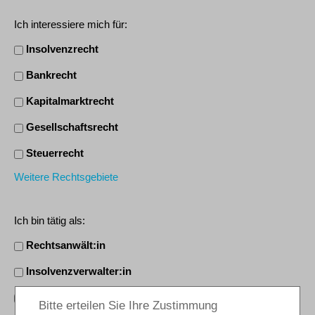
Ich interessiere mich für:
Insolvenzrecht
Bankrecht
Kapitalmarktrecht
Gesellschaftsrecht
Steuerrecht
Weitere Rechtsgebiete
Ich bin tätig als:
Rechtsanwält:in
Insolvenzverwalter:in
Mitarbeiter:in/Sachbearbeiter:in