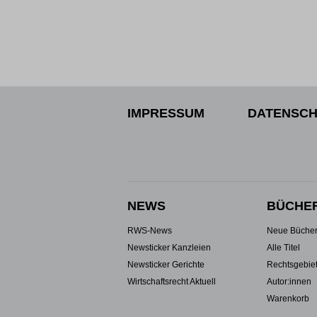
IMPRESSUM
DATENSCH
NEWS
BÜCHE
RWS-News
Neue Büche
Newsticker Kanzleien
Alle Titel
Newsticker Gerichte
Rechtsgebie
Wirtschaftsrecht Aktuell
Autor:innen
Warenkorb