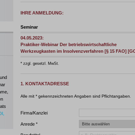
IHRE ANMELDUNG:
Seminar
04.05.2023:
Praktiker-Webinar Der betriebswirtschaftliche
Werkzeugkasten im Insolvenzverfahren [§ 15 FAO] [GO
* zzgl. gesetzl. MwSt.
 und
1. KONTAKTADRESSE
nar
ahme,
en
ats
Firma/Kanzlei
OI,
Anrede