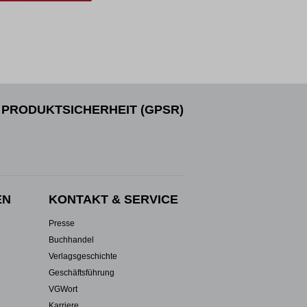
tere Tätigkeiten
PRODUKTSICHERHEIT (GPSR)
EN
KONTAKT & SERVICE
Presse
Buchhandel
Verlagsgeschichte
Geschäftsführung
VGWort
Karriere