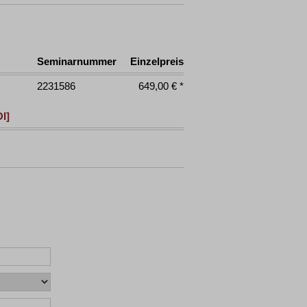
Seminarnummer
Einzelpreis
2231586
649,00 € *
I]