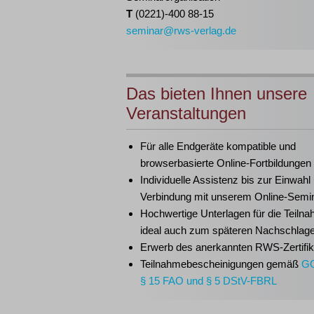
T
(0221)-400 88-15
seminar@rws-verlag.de
Das bieten Ihnen unsere
Veranstaltungen
Für alle Endgeräte kompatible und
browserbasierte Online-Fortbildungen
Individuelle Assistenz bis zur Einwahl
Verbindung mit unserem Online-Semi
Hochwertige Unterlagen für die Teiln
ideal auch zum späteren Nachschlag
Erwerb des anerkannten
RWS-Zertifik
Teilnahmebescheinigungen gemäß
G
§ 15 FAO und § 5 DStV-FBRL