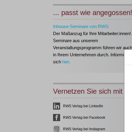
... passt wie angegossen
Inhouse-Seminare von RWS:
Der Maßanzug für Ihre Mitarbeiter:innen!
Seminare aus unserem
Veranstaltungsprogramm führen wir auch 
in Ihrem Unternehmen durch. Informieren
sich
hier
.
Vernetzen Sie sich mit u
RWS Verlag bei LinkedIn
RWS Verlag bei Facebook
RWS Verlag bei Instagram