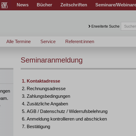
News
Bücher
Zeitschriften
Seminare/Webinar
Erweiterte Suche
Alle Termine
Service
Referent:innen
Seminaranmeldung
Kontaktadresse
Rechnungsadresse
ungen
Zahlungsbedingungen
eam.
Zusätzliche Angaben
e
AGB / Datenschutz / Widerrufsbelehrung
Anmeldung kontrollieren und abschicken
Bestätigung