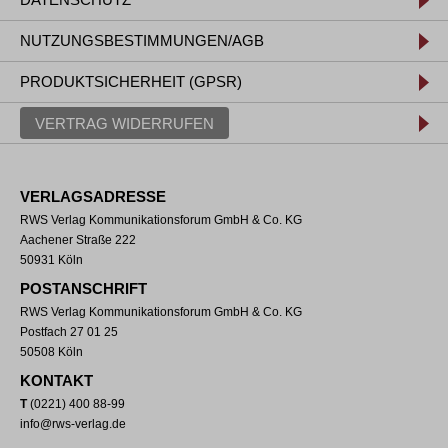
NUTZUNGSBESTIMMUNGEN/AGB
PRODUKTSICHERHEIT (GPSR)
VERTRAG WIDERRUFEN
VERLAGSADRESSE
RWS Verlag Kommunikationsforum GmbH & Co. KG
Aachener Straße 222
50931 Köln
POSTANSCHRIFT
RWS Verlag Kommunikationsforum GmbH & Co. KG
Postfach 27 01 25
50508 Köln
KONTAKT
T
(0221) 400 88-99
info@rws-verlag.de