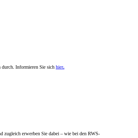
 durch. Informieren Sie sich
hier
.
nd zugleich erwerben Sie dabei – wie bei den RWS-