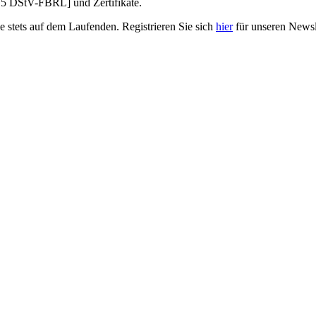
§5 DStV-FBRL] und Zertifikate.
e stets auf dem Laufenden. Registrieren Sie sich
hier
für unseren Newsle