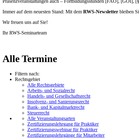
Präsenzveranstaltungen auch – Fortbildungsstunden [FAO], [GOI], [
Immer auf dem neuesten Stand: Mit dem
RWS-Newsletter
bleiben Si
Wir freuen uns auf Sie!
Ihr RWS-Seminarteam
Alle Termine
Filtern nach:
Rechtsgebiet
Alle Rechtsgebiete
Arbeits- und Sozialrecht
Handels- und Gesellschaftsrecht
Insolvenz- und Sanierungsrecht
Bank- und Kapitalmarktrecht
Steuerrecht
Alle Veranstaltungsarten
Zertifizierungslehrgang für Praktiker
Zertifizierungswebinar für Praktiker
Zertifizierungslehrgänge für Mitarbeiter