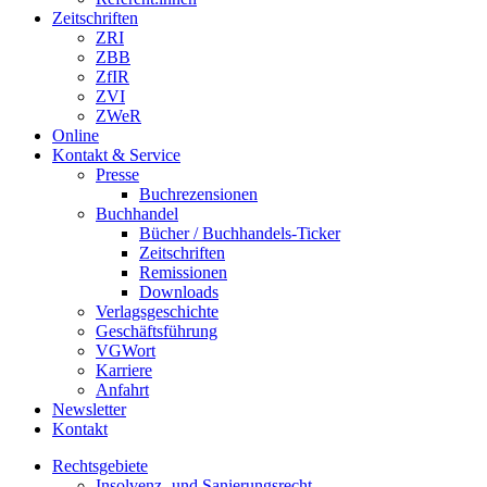
Zeitschriften
ZRI
ZBB
ZfIR
ZVI
ZWeR
Online
Kontakt & Service
Presse
Buchrezensionen
Buchhandel
Bücher / Buchhandels-Ticker
Zeitschriften
Remissionen
Downloads
Verlagsgeschichte
Geschäftsführung
VGWort
Karriere
Anfahrt
Newsletter
Kontakt
Rechtsgebiete
Insolvenz- und Sanierungsrecht