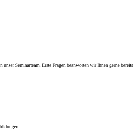
an unser Seminarteam. Erste Fragen beanworten wir Ihnen gerne bereit
tbildungen