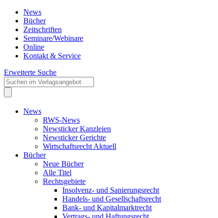
News
Bücher
Zeitschriften
Seminare/Webinare
Online
Kontakt & Service
Erweiterte Suche
News
RWS-News
Newsticker Kanzleien
Newsticker Gerichte
Wirtschaftsrecht Aktuell
Bücher
Neue Bücher
Alle Titel
Rechtsgebiete
Insolvenz- und Sanierungsrecht
Handels- und Gesellschaftsrecht
Bank- und Kapitalmarktrecht
Vertrags- und Haftungsrecht