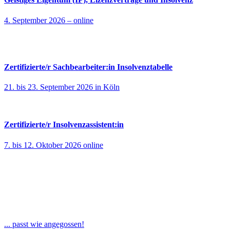
4. September 2026 – online
Zertifizierte/r Sachbearbeiter:in Insolvenztabelle
21. bis 23. September 2026 in Köln
Zertifizierte/r Insolvenzassistent:in
7. bis 12. Oktober 2026 online
... passt wie angegossen!