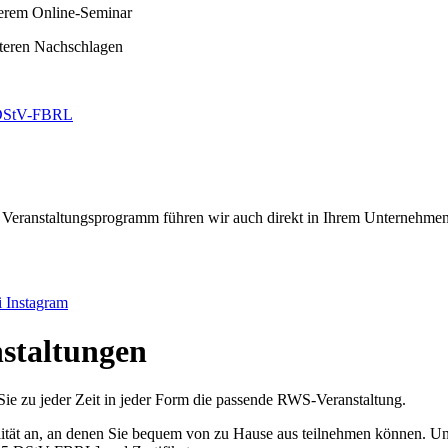
serem Online-Seminar
äteren Nachschlagen
 DStV-FBRL
Veranstaltungsprogramm führen wir auch direkt in Ihrem Unternehmen
 Instagram
nstaltungen
ie zu jeder Zeit in jeder Form die passende RWS-Veranstaltung.
lität an, an denen Sie bequem von zu Hause aus teilnehmen können. U