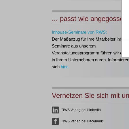
... passt wie angegossen
Inhouse-Seminare von RWS:
Der Maßanzug für Ihre Mitarbeiter:innen!
Seminare aus unserem
Veranstaltungsprogramm führen wir auch 
in Ihrem Unternehmen durch. Informieren
sich
hier
.
Vernetzen Sie sich mit u
RWS Verlag bei LinkedIn
RWS Verlag bei Facebook