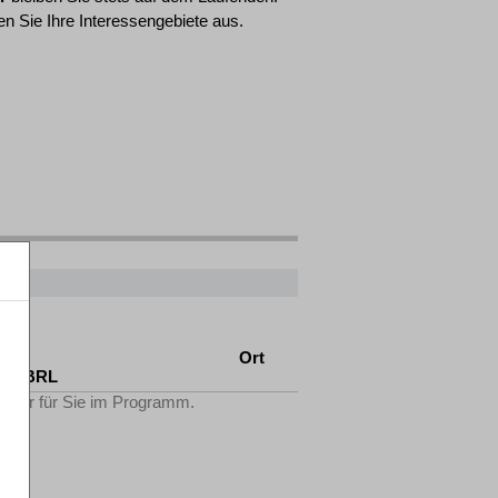
n Sie Ihre Interessengebiete aus.
AO
Ort
tV-FBRL
Filter für Sie im Programm.