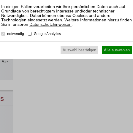
!
Datenschutzhinweisen
.
notwendig
Google Analytics
Alle
Auswahl bestätigen
Alle auswählen
direkt
 Sie
ns