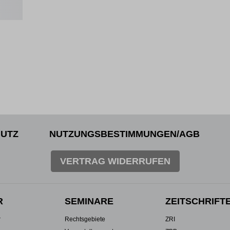
UTZ
NUTZUNGSBESTIMMUNGEN/AGB
VERTRAG WIDERRUFEN
R
SEMINARE
ZEITSCHRIFT
r
Rechtsgebiete
ZRI