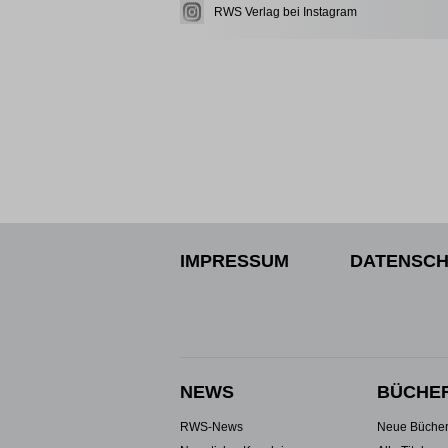
RWS Verlag bei Instagram
IMPRESSUM
DATENSCH
NEWS
BÜCHE
RWS-News
Neue Büche