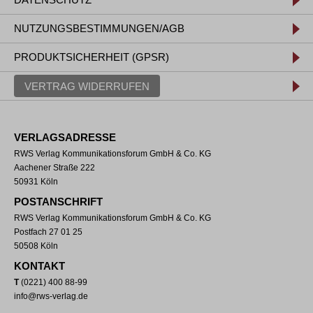
NUTZUNGSBESTIMMUNGEN/AGB
PRODUKTSICHERHEIT (GPSR)
VERTRAG WIDERRUFEN
VERLAGSADRESSE
RWS Verlag Kommunikationsforum GmbH & Co. KG
Aachener Straße 222
50931 Köln
POSTANSCHRIFT
RWS Verlag Kommunikationsforum GmbH & Co. KG
Postfach 27 01 25
50508 Köln
KONTAKT
T
(0221) 400 88-99
info@rws-verlag.de