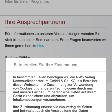
Filter für Sie im Programm.
Ihre Ansprechpartnerin
Für Informationen zu unseren Veranstaltungen wenden Sie
sich bitte an unser Seminarteam. Erste Fragen beanworten wir
Ihnen gerne bereits
hier
.
Stefanie Döhler
Seminarorganisation
T
(0221)-400 88-15
seminar@rws-verlag.de
Das bieten Ihnen unsere
Veranstaltungen