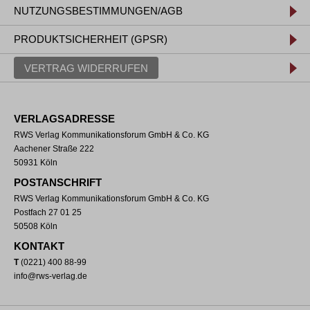
NUTZUNGSBESTIMMUNGEN/AGB
PRODUKTSICHERHEIT (GPSR)
VERTRAG WIDERRUFEN
VERLAGSADRESSE
RWS Verlag Kommunikationsforum GmbH & Co. KG
Aachener Straße 222
50931 Köln
POSTANSCHRIFT
RWS Verlag Kommunikationsforum GmbH & Co. KG
Postfach 27 01 25
50508 Köln
KONTAKT
T
(0221) 400 88-99
info@rws-verlag.de