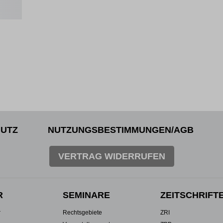
UTZ
NUTZUNGSBESTIMMUNGEN/AGB
VERTRAG WIDERRUFEN
R
SEMINARE
ZEITSCHRIFT
r
Rechtsgebiete
ZRI