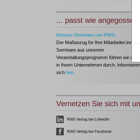
... passt wie angegossen
Inhouse-Seminare von RWS:
Der Maßanzug für Ihre Mitarbeiter:innen!
Seminare aus unserem
Veranstaltungsprogramm führen wir auch 
in Ihrem Unternehmen durch. Informieren
sich
hier
.
Vernetzen Sie sich mit u
RWS Verlag bei LinkedIn
RWS Verlag bei Facebook