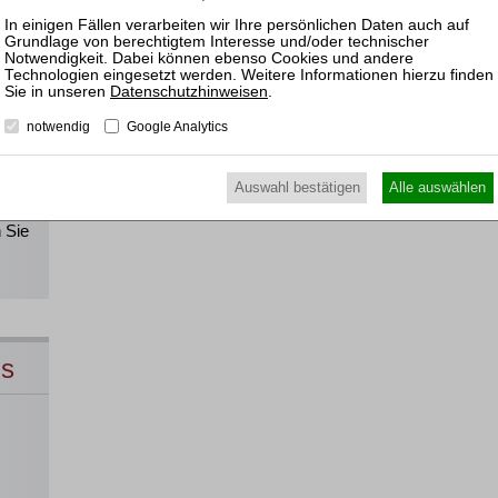
!
Datenschutzhinweisen
.
notwendig
Google Analytics
Alle
Auswahl bestätigen
Alle auswählen
direkt
 Sie
ns