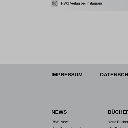
RWS Verlag bei Instagram
IMPRESSUM
DATENSCH
NEWS
BÜCHE
RWS-News
Neue Büche