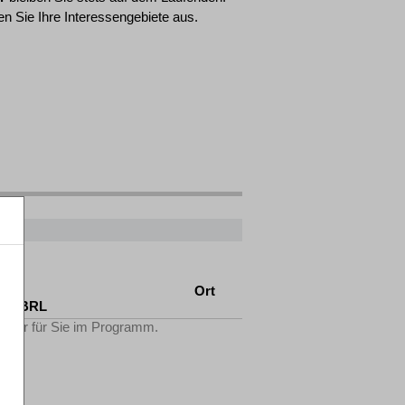
n Sie Ihre Interessengebiete aus.
AO
Ort
tV-FBRL
Filter für Sie im Programm.