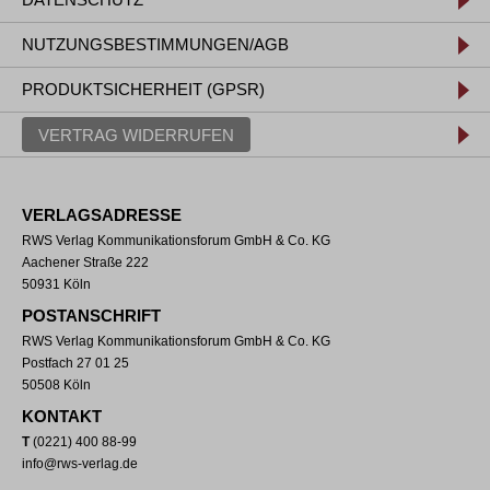
NUTZUNGSBESTIMMUNGEN/AGB
PRODUKTSICHERHEIT (GPSR)
VERTRAG WIDERRUFEN
VERLAGSADRESSE
RWS Verlag Kommunikationsforum GmbH & Co. KG
Aachener Straße 222
50931 Köln
POSTANSCHRIFT
RWS Verlag Kommunikationsforum GmbH & Co. KG
Postfach 27 01 25
50508 Köln
KONTAKT
T
(0221) 400 88-99
info@rws-verlag.de