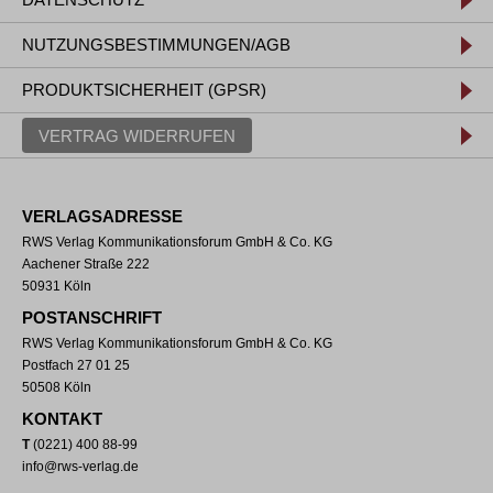
NUTZUNGSBESTIMMUNGEN/AGB
PRODUKTSICHERHEIT (GPSR)
VERTRAG WIDERRUFEN
VERLAGSADRESSE
RWS Verlag Kommunikationsforum GmbH & Co. KG
Aachener Straße 222
50931 Köln
POSTANSCHRIFT
RWS Verlag Kommunikationsforum GmbH & Co. KG
Postfach 27 01 25
50508 Köln
KONTAKT
T
(0221) 400 88-99
info@rws-verlag.de