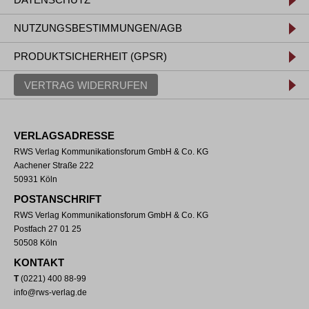
NUTZUNGSBESTIMMUNGEN/AGB
PRODUKTSICHERHEIT (GPSR)
VERTRAG WIDERRUFEN
VERLAGSADRESSE
RWS Verlag Kommunikationsforum GmbH & Co. KG
Aachener Straße 222
50931 Köln
POSTANSCHRIFT
RWS Verlag Kommunikationsforum GmbH & Co. KG
Postfach 27 01 25
50508 Köln
KONTAKT
T
(0221) 400 88-99
info@rws-verlag.de