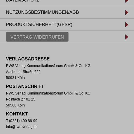
NUTZUNGSBESTIMMUNGEN/AGB
PRODUKTSICHERHEIT (GPSR)
VERTRAG WIDERRUFEN
VERLAGSADRESSE
RWS Verlag Kommunikationsforum GmbH & Co. KG
Aachener Straße 222
50931 Köln
POSTANSCHRIFT
RWS Verlag Kommunikationsforum GmbH & Co. KG
Postfach 27 01 25
50508 Köln
KONTAKT
T
(0221) 400 88-99
info@rws-verlag.de