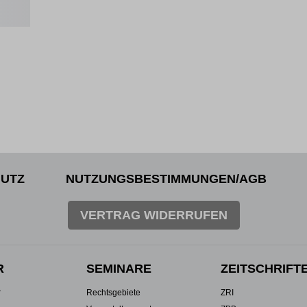
UTZ
NUTZUNGSBESTIMMUNGEN/AGB
VERTRAG WIDERRUFEN
R
SEMINARE
ZEITSCHRIFT
r
Rechtsgebiete
ZRI