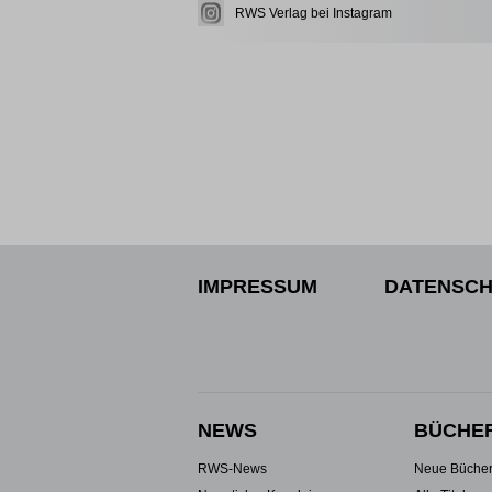
RWS Verlag bei Instagram
IMPRESSUM
DATENSCH
NEWS
BÜCHE
RWS-News
Neue Büche