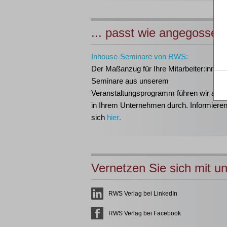
... passt wie angegossen
Inhouse-Seminare von RWS:
Der Maßanzug für Ihre Mitarbeiter:innen!
Seminare aus unserem
Veranstaltungsprogramm führen wir auch 
in Ihrem Unternehmen durch. Informieren
sich
hier
.
Vernetzen Sie sich mit u
RWS Verlag bei LinkedIn
RWS Verlag bei Facebook