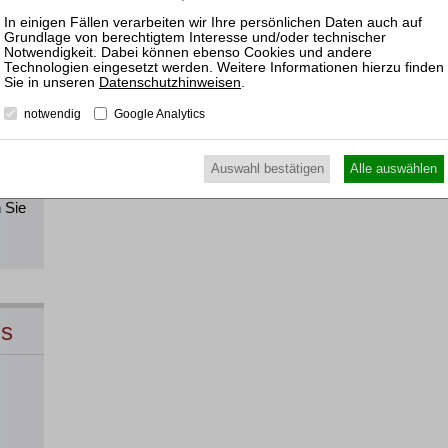
!
Datenschutzhinweisen
.
notwendig
Google Analytics
Alle
Auswahl bestätigen
Alle auswählen
direkt
 Sie
ns