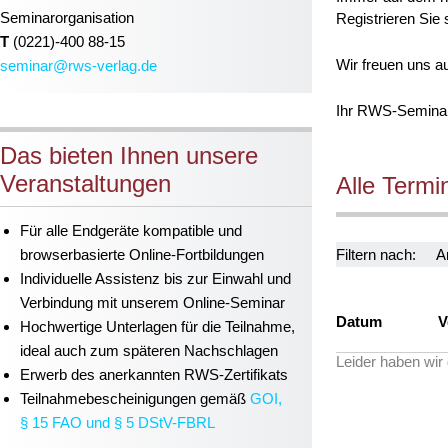
Seminarorganisation
Registrieren Sie
T
(0221)-400 88-15
Wir freuen uns au
seminar@rws-verlag.de
Ihr RWS-Semina
Das bieten Ihnen unsere
Veranstaltungen
Alle Termi
Für alle Endgeräte kompatible und
browserbasierte Online-Fortbildungen
Filtern nach:
A
Individuelle Assistenz bis zur Einwahl und
Verbindung mit unserem Online-Seminar
Datum
V
Hochwertige Unterlagen für die Teilnahme,
ideal auch zum späteren Nachschlagen
Leider haben wir
Erwerb des anerkannten
RWS-Zertifikats
Teilnahmebescheinigungen gemäß
GOI,
§ 15 FAO und § 5 DStV-FBRL