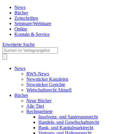
News
Bücher
Zeitschriften
Seminare/Webinare
Online
Kontakt & Service
Erweiterte Suche
News
RWS-News
Newsticker Kanzleien
Newsticker Gerichte
Wirtschaftsrecht Aktuell
Bücher
Neue Bücher
Alle Titel
Rechtsgebiete
Insolvenz- und Sanierungsrecht
Handels- und Gesellschaftsrecht
Bank- und Kapitalmarktrecht
Vertrags- und Haftungsrecht