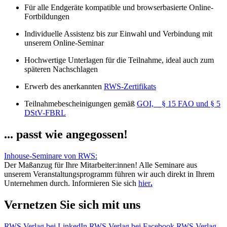
Für alle Endgeräte kompatible und browserbasierte Online-
Fortbildungen
Individuelle Assistenz bis zur Einwahl und Verbindung mit
unserem Online-Seminar
Hochwertige Unterlagen für die Teilnahme, ideal auch zum
späteren Nachschlagen
Erwerb des anerkannten
RWS-Zertifikats
Teilnahmebescheinigungen gemäß
GOI, § 15 FAO und § 5
DStV-FBRL
... passt wie angegossen!
Inhouse-Seminare von RWS:
Der Maßanzug für Ihre Mitarbeiter:innen!
Alle Seminare aus
unserem Veranstaltungsprogramm führen wir auch direkt in Ihrem
Unternehmen durch. Informieren Sie sich
hier
.
Vernetzen Sie sich mit uns
RWS Verlag bei LinkedIn
RWS Verlag bei Facebook
RWS Verlag