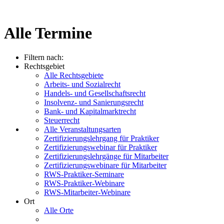
Alle Termine
Filtern nach:
Rechtsgebiet
Alle Rechtsgebiete
Arbeits- und Sozialrecht
Handels- und Gesellschaftsrecht
Insolvenz- und Sanierungsrecht
Bank- und Kapitalmarktrecht
Steuerrecht
Alle Veranstaltungsarten
Zertifizierungslehrgang für Praktiker
Zertifizierungswebinar für Praktiker
Zertifizierungslehrgänge für Mitarbeiter
Zertifizierungswebinare für Mitarbeiter
RWS-Praktiker-Seminare
RWS-Praktiker-Webinare
RWS-Mitarbeiter-Webinare
Ort
Alle Orte