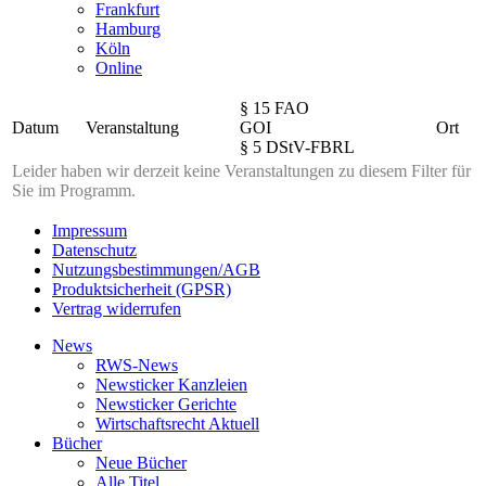
Frankfurt
Hamburg
Köln
Online
§ 15 FAO
Datum
Veranstaltung
GOI
Ort
§ 5 DStV-FBRL
Leider haben wir derzeit keine Veranstaltungen zu diesem Filter für
Sie im Programm.
Impressum
Datenschutz
Nutzungsbestimmungen/AGB
Produktsicherheit (GPSR)
Vertrag widerrufen
News
RWS-News
Newsticker Kanzleien
Newsticker Gerichte
Wirtschaftsrecht Aktuell
Bücher
Neue Bücher
Alle Titel