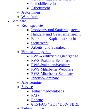
Immobilienrecht
Arbeitsrecht
Autor:innen
Warenkorb
Seminare
Rechtsgebiete
Insolvenz- und Sanierungsrecht
Handels- und Gesellschaftsrecht
Bank- und Kapitalmarktrecht
Steuerrecht
Arbeits- und Sozialrecht
Veranstaltungsarten
RWS-Zertifizierungslehrgänge
RWS-Praktiker-Seminare
RWS-Praktiker-Webinare
RWS-Mitarbeiter-Webinare
RWS-Mitarbeiter-Seminare
Inhouse-Seminare
Alle Termine
Service
Teilnahmedownloads
FAQ
Rabatte
§ 15 FAO / GOI / DStV-FBRL
Referent:innen