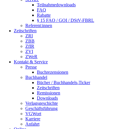
Teilnahmedownloads
FAQ
Rabatte
§ 15 FAO / GOI / DStV-FBRL
Referent:innen
Zeitschriften
ZRI
ZBB
ZfIR
ZVI
ZWeR
Kontakt & Service
Presse
Buchrezensionen
Buchhandel
Bücher / Buchhandels-Ticker
Zeitschriften
Remissionen
Downloads
Verlagsgeschichte
Geschäftsführung
VGWort
Karriere
Anfahrt