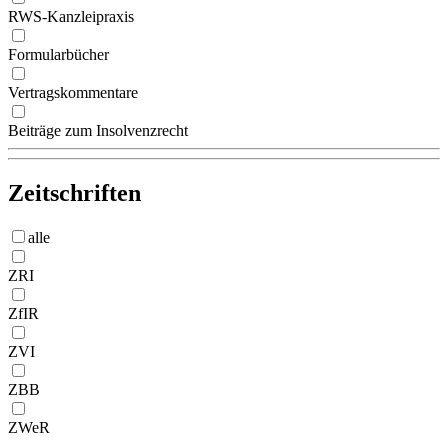
RWS-Kanzleipraxis
Formularbücher
Vertragskommentare
Beiträge zum Insolvenzrecht
Zeitschriften
alle
ZRI
ZfIR
ZVI
ZBB
ZWeR