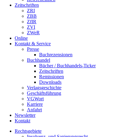
Zeitschriften
ZRI
ZBB
ZfIR
ZVI
ZWeR
Online
Kontakt & Service
Presse
Buchrezensionen
Buchhandel
Bücher / Buchhandels-Ticker
Zeitschriften
Remissionen
Downloads
Verlagsgeschichte
Geschäftsführung
VGWort
Karriere
Anfahrt
Newsletter
Kontakt
Rechtsgebiete
Insolvenz- und Sanierungsrecht