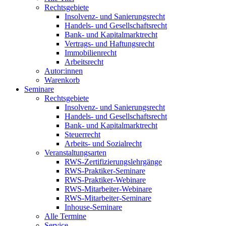
Rechtsgebiete
Insolvenz- und Sanierungsrecht
Handels- und Gesellschaftsrecht
Bank- und Kapitalmarktrecht
Vertrags- und Haftungsrecht
Immobilienrecht
Arbeitsrecht
Autor:innen
Warenkorb
Seminare
Rechtsgebiete
Insolvenz- und Sanierungsrecht
Handels- und Gesellschaftsrecht
Bank- und Kapitalmarktrecht
Steuerrecht
Arbeits- und Sozialrecht
Veranstaltungsarten
RWS-Zertifizierungslehrgänge
RWS-Praktiker-Seminare
RWS-Praktiker-Webinare
RWS-Mitarbeiter-Webinare
RWS-Mitarbeiter-Seminare
Inhouse-Seminare
Alle Termine
Service