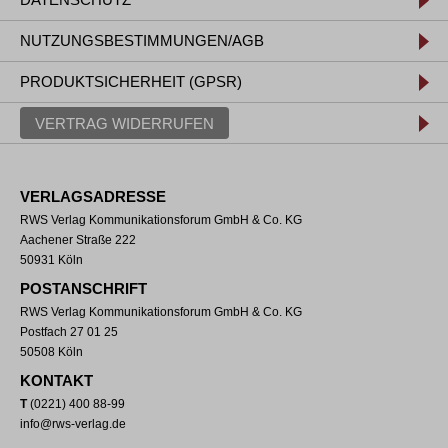
NUTZUNGSBESTIMMUNGEN/AGB
PRODUKTSICHERHEIT (GPSR)
VERTRAG WIDERRUFEN
VERLAGSADRESSE
RWS Verlag Kommunikationsforum GmbH & Co. KG
Aachener Straße 222
50931 Köln
POSTANSCHRIFT
RWS Verlag Kommunikationsforum GmbH & Co. KG
Postfach 27 01 25
50508 Köln
KONTAKT
T
(0221) 400 88-99
info@rws-verlag.de