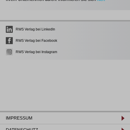
RWS Verlag bei LinkedIn
RWS Verlag bei Facebook
RWS Verlag bei Instagram
IMPRESSUM
DATENSCHUTZ