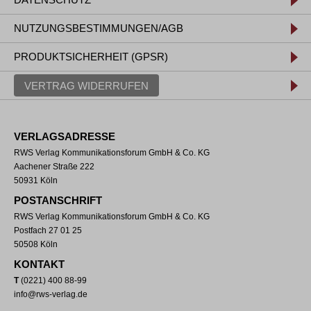
NUTZUNGSBESTIMMUNGEN/AGB
PRODUKTSICHERHEIT (GPSR)
VERTRAG WIDERRUFEN
VERLAGSADRESSE
RWS Verlag Kommunikationsforum GmbH & Co. KG
Aachener Straße 222
50931 Köln
POSTANSCHRIFT
RWS Verlag Kommunikationsforum GmbH & Co. KG
Postfach 27 01 25
50508 Köln
KONTAKT
T
(0221) 400 88-99
info@rws-verlag.de