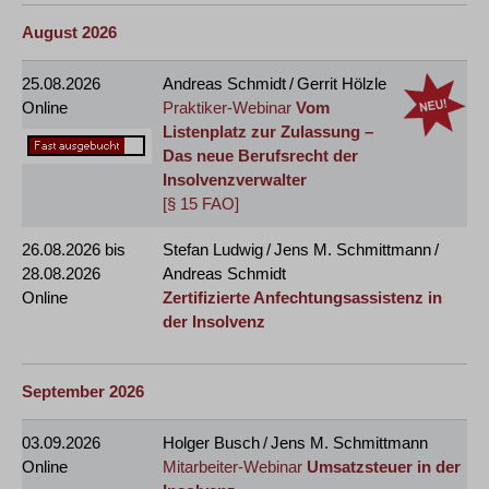
August 2026
25.08.2026
Andreas Schmidt / Gerrit Hölzle
Online
Praktiker-Webinar
Vom
Listenplatz zur Zulassung –
Das neue Berufsrecht der
Insolvenzverwalter
[§ 15 FAO]
26.08.2026
bis
Stefan Ludwig / Jens M. Schmittmann /
28.08.2026
Andreas Schmidt
Online
Zertifizierte Anfechtungsassistenz in
der Insolvenz
September 2026
03.09.2026
Holger Busch / Jens M. Schmittmann
Online
Mitarbeiter-Webinar
Umsatzsteuer in der