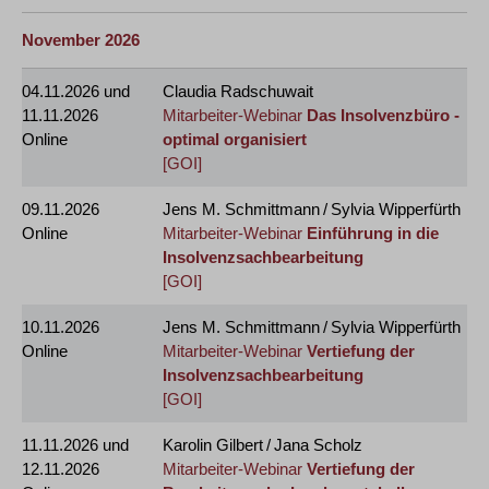
November 2026
04.11.2026
und
Claudia Radschuwait
11.11.2026
Mitarbeiter-Webinar
Das Insolvenzbüro -
Online
optimal organisiert
[GOI]
09.11.2026
Jens M. Schmittmann / Sylvia Wipperfürth
Online
Mitarbeiter-Webinar
Einführung in die
Insolvenzsachbearbeitung
[GOI]
10.11.2026
Jens M. Schmittmann / Sylvia Wipperfürth
Online
Mitarbeiter-Webinar
Vertiefung der
Insolvenzsachbearbeitung
[GOI]
11.11.2026
und
Karolin Gilbert / Jana Scholz
12.11.2026
Mitarbeiter-Webinar
Vertiefung der