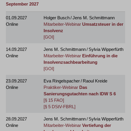
September 2027
01.09.2027
Holger Busch / Jens M. Schmittmann
Online
Mitarbeiter-Webinar
Umsatzsteuer in der
Insolvenz
[GOI]
14.09.2027
Jens M. Schmittmann / Sylvia Wipperfürth
Online
Mitarbeiter-Webinar
Einführung in die
Insolvenzsachbearbeitung
[GOI]
23.09.2027
Eva Ringelspacher / Raoul Kreide
Online
Praktiker-Webinar
Das
Sanierungsgutachten nach IDW S 6
[§ 15 FAO]
[§ 5 DStV-FBRL]
28.09.2027
Jens M. Schmittmann / Sylvia Wipperfürth
Online
Mitarbeiter-Webinar
Vertiefung der