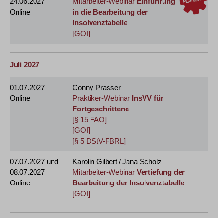
24.06.2027
Mitarbeiter-Webinar
Einführung
Online
in die Bearbeitung der
Insolvenztabelle
[GOI]
Juli 2027
01.07.2027
Conny Prasser
Online
Praktiker-Webinar
InsVV für
Fortgeschrittene
[§ 15 FAO]
[GOI]
[§ 5 DStV-FBRL]
07.07.2027
und
Karolin Gilbert / Jana Scholz
08.07.2027
Mitarbeiter-Webinar
Vertiefung der
Online
Bearbeitung der Insolvenztabelle
[GOI]