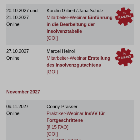
20.10.2027
und
Karolin Gilbert / Jana Scholz
21.10.2027
Mitarbeiter-Webinar
Einführung
Online
in die Bearbeitung der
Insolvenztabelle
[GOI]
27.10.2027
Marcel Heinol
Online
Mitarbeiter-Webinar
Erstellung
des Insolvenzgutachtens
[GOI]
November 2027
09.11.2027
Conny Prasser
Online
Praktiker-Webinar
InsVV für
Fortgeschrittene
[§ 15 FAO]
[GOI]