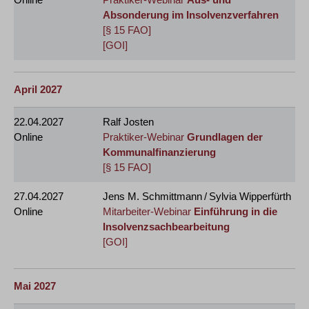
Absonderung im Insolvenzverfahren
[§ 15 FAO]
[GOI]
April 2027
22.04.2027
Ralf Josten
Online
Praktiker-Webinar
Grundlagen der
Kommunalfinanzierung
[§ 15 FAO]
27.04.2027
Jens M. Schmittmann / Sylvia Wipperfürth
Online
Mitarbeiter-Webinar
Einführung in die
Insolvenzsachbearbeitung
[GOI]
Mai 2027