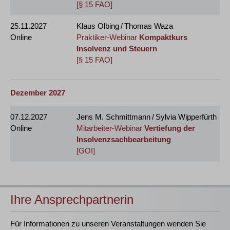
[§ 15 FAO]
25.11.2027
Klaus Olbing / Thomas Waza
Online
Praktiker-Webinar
Kompaktkurs
Insolvenz und Steuern
[§ 15 FAO]
Dezember 2027
07.12.2027
Jens M. Schmittmann / Sylvia Wipperfürth
Online
Mitarbeiter-Webinar
Vertiefung der
Insolvenzsachbearbeitung
[GOI]
Ihre Ansprechpartnerin
Für Informationen zu unseren Veranstaltungen wenden Sie