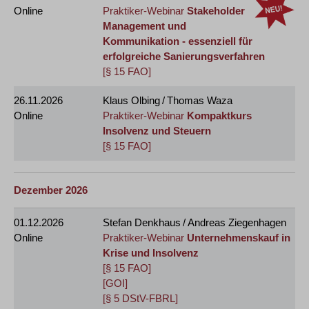
Online
Praktiker-Webinar
Stakeholder
Management und
Kommunikation - essenziell für
erfolgreiche Sanierungsverfahren
[§ 15 FAO]
26.11.2026
Klaus Olbing / Thomas Waza
Online
Praktiker-Webinar
Kompaktkurs
Insolvenz und Steuern
[§ 15 FAO]
Dezember 2026
01.12.2026
Stefan Denkhaus / Andreas Ziegenhagen
Online
Praktiker-Webinar
Unternehmenskauf in
Krise und Insolvenz
[§ 15 FAO]
[GOI]
[§ 5 DStV-FBRL]