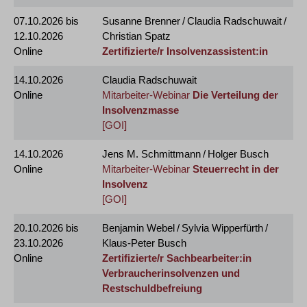
07.10.2026
bis
Susanne Brenner / Claudia Radschuwait /
12.10.2026
Christian Spatz
Online
Zertifizierte/r Insolvenzassistent:in
14.10.2026
Claudia Radschuwait
Online
Mitarbeiter-Webinar
Die Verteilung der
Insolvenzmasse
[GOI]
14.10.2026
Jens M. Schmittmann / Holger Busch
Online
Mitarbeiter-Webinar
Steuerrecht in der
Insolvenz
[GOI]
20.10.2026
bis
Benjamin Webel / Sylvia Wipperfürth /
23.10.2026
Klaus-Peter Busch
Online
Zertifizierte/r Sachbearbeiter:in
Verbraucherinsolvenzen und
Restschuldbefreiung