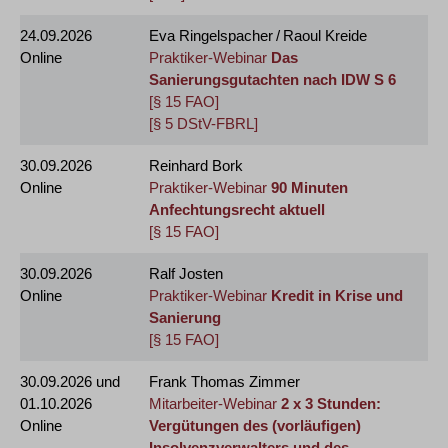
24.09.2026
Eva Ringelspacher / Raoul Kreide
Online
Praktiker-Webinar
Das
Sanierungsgutachten nach IDW S 6
[§ 15 FAO]
[§ 5 DStV-FBRL]
30.09.2026
Reinhard Bork
Online
Praktiker-Webinar
90 Minuten
Anfechtungsrecht aktuell
[§ 15 FAO]
30.09.2026
Ralf Josten
Online
Praktiker-Webinar
Kredit in Krise und
Sanierung
[§ 15 FAO]
30.09.2026
und
Frank Thomas Zimmer
01.10.2026
Mitarbeiter-Webinar
2 x 3 Stunden:
Online
Vergütungen des (vorläufigen)
Insolvenzverwalters und des