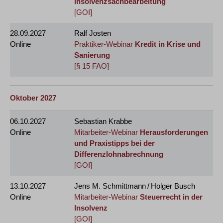
Insolvenzsachbearbeitung
[GOI]
28.09.2027
Ralf Josten
Online
Praktiker-Webinar
Kredit in Krise und
Sanierung
[§ 15 FAO]
Oktober 2027
06.10.2027
Sebastian Krabbe
Online
Mitarbeiter-Webinar
Herausforderungen
und Praxistipps bei der
Differenzlohnabrechnung
[GOI]
13.10.2027
Jens M. Schmittmann / Holger Busch
Online
Mitarbeiter-Webinar
Steuerrecht in der
Insolvenz
[GOI]