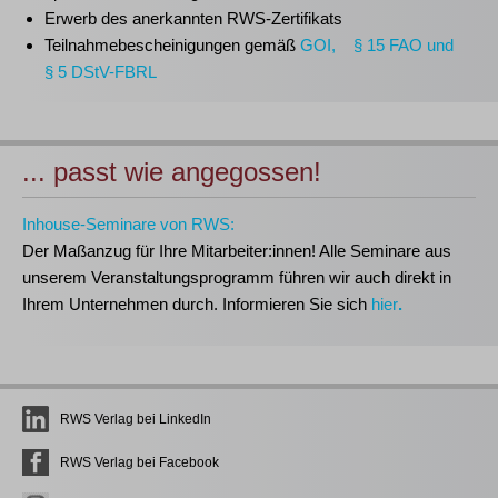
Erwerb des anerkannten
RWS-Zertifikats
Teilnahmebescheinigungen gemäß
GOI, § 15 FAO und
§ 5 DStV-FBRL
... passt wie angegossen!
Inhouse-Seminare von RWS:
Der Maßanzug für Ihre Mitarbeiter:innen!
Alle Seminare aus
unserem Veranstaltungsprogramm führen wir auch direkt in
Ihrem Unternehmen durch. Informieren Sie sich
hier
.
RWS Verlag bei LinkedIn
RWS Verlag bei Facebook