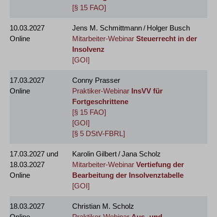
[§ 15 FAO]
10.03.2027
Jens M. Schmittmann / Holger Busch
Online
Mitarbeiter-Webinar
Steuerrecht in der
Insolvenz
[GOI]
17.03.2027
Conny Prasser
Online
Praktiker-Webinar
InsVV für
Fortgeschrittene
[§ 15 FAO]
[GOI]
[§ 5 DStV-FBRL]
17.03.2027
und
Karolin Gilbert / Jana Scholz
18.03.2027
Mitarbeiter-Webinar
Vertiefung der
Online
Bearbeitung der Insolvenztabelle
[GOI]
18.03.2027
Christian M. Scholz
Online
Praktiker-Webinar
Aus- und