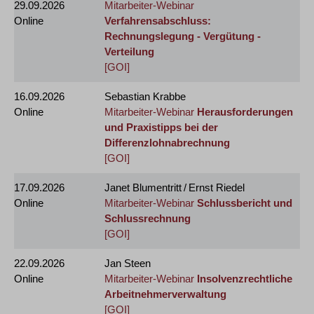
29.09.2026
Mitarbeiter-Webinar
Online
Verfahrensabschluss:
Rechnungslegung - Vergütung -
Verteilung
[GOI]
16.09.2026
Sebastian Krabbe
Online
Mitarbeiter-Webinar
Herausforderungen
und Praxistipps bei der
Differenzlohnabrechnung
[GOI]
17.09.2026
Janet Blumentritt / Ernst Riedel
Online
Mitarbeiter-Webinar
Schlussbericht und
Schlussrechnung
[GOI]
22.09.2026
Jan Steen
Online
Mitarbeiter-Webinar
Insolvenzrechtliche
Arbeitnehmerverwaltung
[GOI]