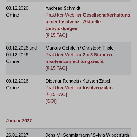
03.12.2026
Andreas Schmidt
Online
Praktiker-Webinar
Gesellschafterhaftung
in der Insolvenz - Aktuelle
Entwicklungen
[§ 15 FAO]
03.12.2026
und
Markus Gehrlein / Christoph Thole
04.12.2026
Praktiker-Webinar
2 x 3 Stunden
Online
Insolvenzanfechtungsrecht
[§ 15 FAO]
09.12.2026
Dietmar Rendels / Karsten Zabel
Online
Praktiker-Webinar
Insolvenzplan
[§ 15 FAO]
[GOI]
Januar 2027
26.01.2027
Jens M. Schmittmann / Sylvia Wipperfürth