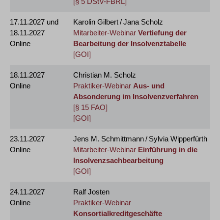
[§ 5 DStV-FBRL]
17.11.2027
und
Karolin Gilbert / Jana Scholz
18.11.2027
Mitarbeiter-Webinar
Vertiefung der
Online
Bearbeitung der Insolvenztabelle
[GOI]
18.11.2027
Christian M. Scholz
Online
Praktiker-Webinar
Aus- und
Absonderung im Insolvenzverfahren
[§ 15 FAO]
[GOI]
23.11.2027
Jens M. Schmittmann / Sylvia Wipperfürth
Online
Mitarbeiter-Webinar
Einführung in die
Insolvenzsachbearbeitung
[GOI]
24.11.2027
Ralf Josten
Online
Praktiker-Webinar
Konsortialkreditgeschäfte