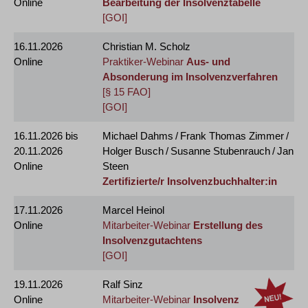
Online
Bearbeitung der Insolvenztabelle
[GOI]
16.11.2026
Christian M. Scholz
Online
Praktiker-Webinar
Aus- und
Absonderung im Insolvenzverfahren
[§ 15 FAO]
[GOI]
16.11.2026
bis
Michael Dahms / Frank Thomas Zimmer /
20.11.2026
Holger Busch / Susanne Stubenrauch / Jan
Online
Steen
Zertifizierte/r Insolvenzbuchhalter:in
17.11.2026
Marcel Heinol
Online
Mitarbeiter-Webinar
Erstellung des
Insolvenzgutachtens
[GOI]
19.11.2026
Ralf Sinz
Online
Mitarbeiter-Webinar
Insolvenz