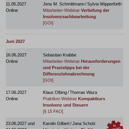
11.05.2027
Jens M. Schmittmann / Sylvia Wipperfürth
Online
Mitarbeiter-Webinar
Vertiefung der
Insolvenzsachbearbeitung
[GOI]
Juni 2027
16.06.2027
Sebastian Krabbe
Online
Mitarbeiter-Webinar
Herausforderungen
und Praxistipps bei der
Differenzlohnabrechnung
[GOI]
17.06.2027
Klaus Olbing / Thomas Waza
Online
Praktiker-Webinar
Kompaktkurs
Insolvenz und Steuern
[§ 15 FAO]
23.06.2027
und
Karolin Gilbert / Jana Scholz