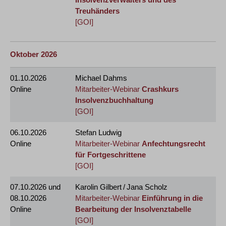
Treuhänders
[GOI]
Oktober 2026
01.10.2026
Michael Dahms
Online
Mitarbeiter-Webinar
Crashkurs
Insolvenzbuchhaltung
[GOI]
06.10.2026
Stefan Ludwig
Online
Mitarbeiter-Webinar
Anfechtungsrecht
für Fortgeschrittene
[GOI]
07.10.2026
und
Karolin Gilbert / Jana Scholz
08.10.2026
Mitarbeiter-Webinar
Einführung in die
Online
Bearbeitung der Insolvenztabelle
[GOI]