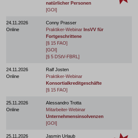
natürlicher Personen
[GOI]
24.11.2026
Conny Prasser
Online
Praktiker-Webinar
InsVV für
Fortgeschrittene
[§ 15 FAO]
[GOI]
[§ 5 DStV-FBRL]
24.11.2026
Ralf Josten
Online
Praktiker-Webinar
Konsortialkreditgeschäfte
[§ 15 FAO]
25.11.2026
Alessandro Trotta
Online
Mitarbeiter-Webinar
Unternehmensinsolvenzen
[GOI]
25.11.2026
Jasmin Urlaub