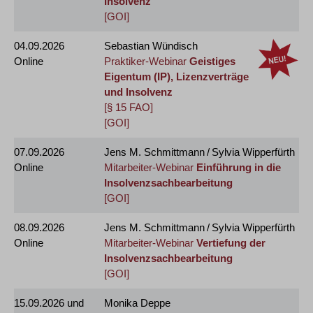
Insolvenz
[GOI]
04.09.2026
Sebastian Wündisch
Online
Praktiker-Webinar
Geistiges
Eigentum (IP), Lizenzverträge
und Insolvenz
[§ 15 FAO]
[GOI]
07.09.2026
Jens M. Schmittmann / Sylvia Wipperfürth
Online
Mitarbeiter-Webinar
Einführung in die
Insolvenzsachbearbeitung
[GOI]
08.09.2026
Jens M. Schmittmann / Sylvia Wipperfürth
Online
Mitarbeiter-Webinar
Vertiefung der
Insolvenzsachbearbeitung
[GOI]
15.09.2026
und
Monika Deppe