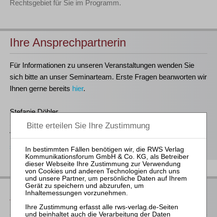
Rechtsgebiet für Sie im Programm.
Ihre Ansprechpartnerin
Für Informationen zu unseren Veranstaltungen wenden Sie
sich bitte an unser Seminarteam. Erste Fragen beanworten wir
Ihnen gerne bereits
hier
.
Stefanie Döhler
Seminarorganisation
T
(0221)-400 88-15
seminar@rws-verlag.de
Das bieten Ihnen unsere
Veranstaltungen