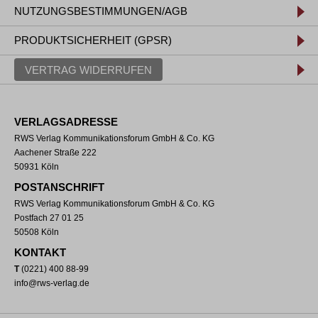
NUTZUNGSBESTIMMUNGEN/AGB
PRODUKTSICHERHEIT (GPSR)
VERTRAG WIDERRUFEN
VERLAGSADRESSE
RWS Verlag Kommunikationsforum GmbH & Co. KG
Aachener Straße 222
50931 Köln
POSTANSCHRIFT
RWS Verlag Kommunikationsforum GmbH & Co. KG
Postfach 27 01 25
50508 Köln
KONTAKT
T
(0221) 400 88-99
info@rws-verlag.de